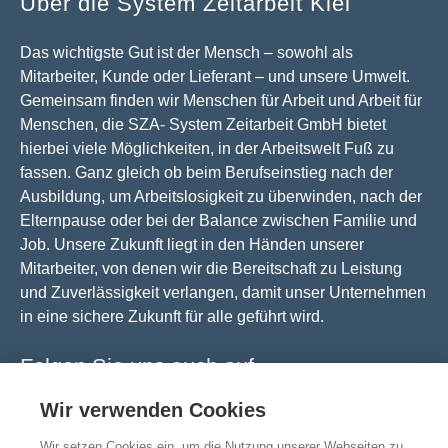
Über die System Zeitarbeit Kiel
Das wichtigste Gut ist der Mensch – sowohl als
Mitarbeiter, Kunde oder Lieferant – und unsere Umwelt.
Gemeinsam finden wir Menschen für Arbeit und Arbeit für
Menschen, die SZA- System Zeitarbeit GmbH bietet
hierbei viele Möglichkeiten, in der Arbeitswelt Fuß zu
fassen. Ganz gleich ob beim Berufseinstieg nach der
Ausbildung, um Arbeitslosigkeit zu überwinden, nach der
Elternpause oder bei der Balance zwischen Familie und
Job. Unsere Zukunft liegt in den Händen unserer
Mitarbeiter, von denen wir die Bereitschaft zu Leistung
und Zuverlässigkeit verlangen, damit unser Unternehmen
in eine sichere Zukunft für alle geführt wird.
Folgen Sie uns auch auf
Wir verwenden Cookies
Facebook
Instagram
Wir setzen Cookies ein, um die Nutzung unserer Webseiten zu